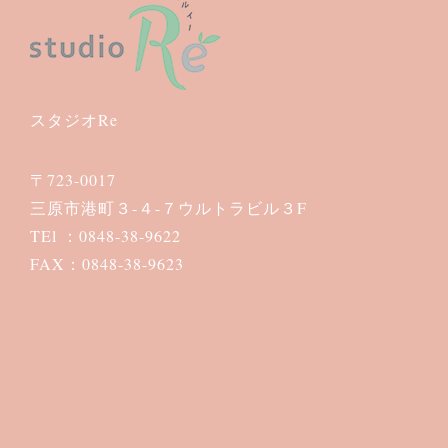
スタジオRe
〒723-0017
三原市港町３-４-７ウルトラビル３F
TEl ：0848-38-9622
FAX：0848-38-9623