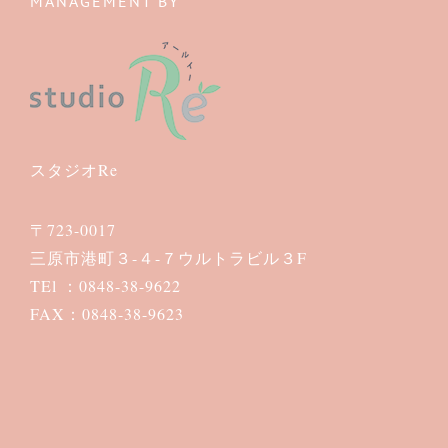
MANAGEMENT BY
スタジオRe
〒723-0017
三原市港町３-４-７ウルトラビル３F
TEl ：0848-38-9622
FAX：0848-38-9623